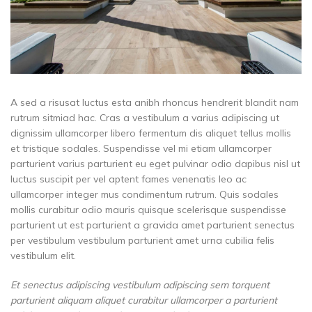
A sed a risusat luctus esta anibh rhoncus hendrerit blandit nam
rutrum sitmiad hac. Cras a vestibulum a varius adipiscing ut
dignissim ullamcorper libero fermentum dis aliquet tellus mollis
et tristique sodales. Suspendisse vel mi etiam ullamcorper
parturient varius parturient eu eget pulvinar odio dapibus nisl ut
luctus suscipit per vel aptent fames venenatis leo ac
ullamcorper integer mus condimentum rutrum. Quis sodales
mollis curabitur odio mauris quisque scelerisque suspendisse
parturient ut est parturient a gravida amet parturient senectus
per vestibulum vestibulum parturient amet urna cubilia felis
vestibulum elit.
Et senectus adipiscing vestibulum adipiscing sem torquent
parturient aliquam aliquet curabitur ullamcorper a parturient