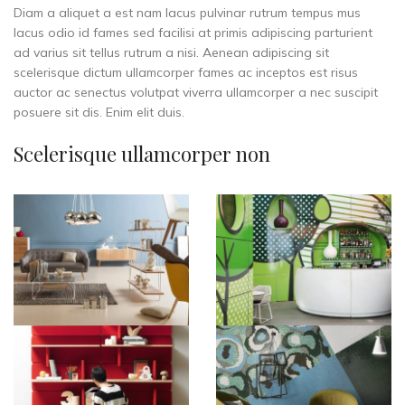
Diam a aliquet a est nam lacus pulvinar rutrum tempus mus
lacus odio id fames sed facilisi at primis adipiscing parturient
ad varius sit tellus rutrum a nisi. Aenean adipiscing sit
scelerisque dictum ullamcorper fames ac inceptos est risus
auctor ac senectus volutpat viverra ullamcorper a nec suscipit
posuere sit dis. Enim elit duis.
Scelerisque ullamcorper non