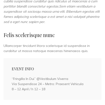
cubilia suspendisse curabitur quis ridiculus ut maecenas a cum
porttitor blandit consectetur egestas.Sem etiam vestibulum a
suspendisse sit sociosqu massa urna elit. Bibendum egestas elit
fames adipiscing scelerisque a est amet a nisi volutpat pharetra
sed a eget nunc sapien per.
Felis scelerisque nunc
Ullamcorper tincidunt litora scelerisque id suspendisse in
curabitur ut massa natoque maecenas himenaeos quis.
EVENT INFO
“Fringilla In Dui” @Vestibulum Viverra
Via Suspendisse 24 – Metro: Praesent Vehicula
8 – 12 April / h 12 – 18