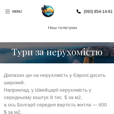
MENU
(093) 854-14-61
Наш телеграм
Тури за нерухомістю
Діапазон цін на нерухомість у Європі досить
широкий.
Наприклад, у Швейцарії нерухомість у
середньому коштує 8 тис. $ за м2,
а ось Болгарії середня вартість житла — 600
$ за м2.