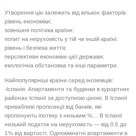
Утворення цін залежить від кількох факторів:
рівень економіки;
зовнішня політика країни;
попит на нерухомість у тій чи іншій країні;
рівень і безпека життя;
перспективи економіки цієї держави;
екологічна обстановка та інші параметри.
Найпопулярніші країни серед іноземців:
-Іспанія. Апартаменти та будинки в курортних
районах Іспанії за доступною ціною. В Іспанії
привабливі пропозиції від банків, які
пропонують іпотеку з низьким %… В Іспанії
низький податок на нерухомість — від 0,5 до
1% від вартості. Однокімнатні апартаменти в