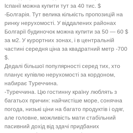
Іспанії можна купити тут за 40 тис. $
-Болгарія. Тут велика кількість пропозицій на
ринку нерухомості. У віддалених районах
Болгарії будиночок можна купити за 50 — 60 $
за м2. У курортних зонах, і в центральній
частині середня ціна за квадратний метр -700
$.
Дедалі більшої популярності серед тих, хто
планує купівлю нерухомості за кордоном,
набирає Туреччина.
-Туреччина. Цю гостинну країну люблять з
багатьох причин: найчистіше море, сонячна
погода, низькі ціни на багато продуктів і одяг,
Phone
але головне, можливість мати стабільний
пасивний дохід від здачі придбаних
WhatsApp